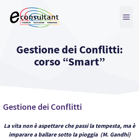
Vai
al
ME
contenuto
Gestione dei Conflitti:
corso “Smart”
Gestione dei Conflitti
La vita non è aspettare che passi la tempesta, ma è
imparare a ballare sotto la pioggia
(M. Gandhi)