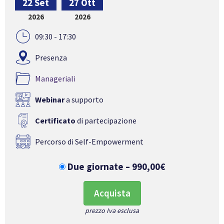
22 Set
27 Ott
2026
2026
09:30 - 17:30
Presenza
Manageriali
Webinar
a supporto
Certificato
di partecipazione
Percorso di Self-Empowerment
Due giornate
–
990,00€
Acquista
prezzo Iva esclusa