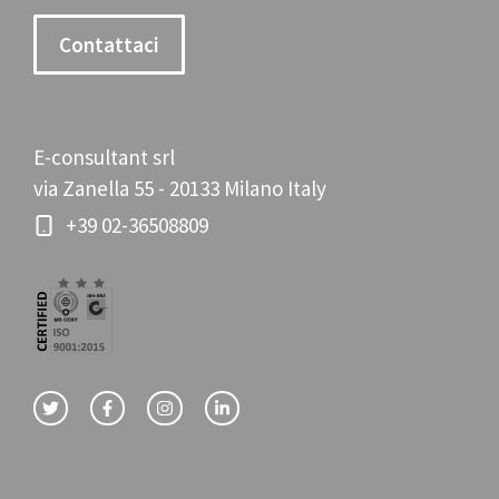
Contattaci
E-consultant srl
via Zanella 55 - 20133 Milano Italy
+39 02-36508809