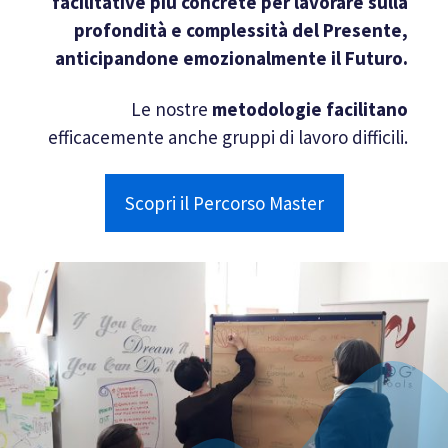
facilitative più concrete per lavorare sulla
profondità e complessità del Presente,
anticipandone emozionalmente il Futuro.
Le nostre
metodologie facilitano
efficacemente anche gruppi di lavoro difficili.
Scopri il Percorso Master