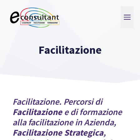
Vai
al
ME
contenuto
Facilitazione
Facilitazione. Percorsi di
Facilitazione
e di formazione
alla facilitazione in Azienda,
Facilitazione Strategica
,