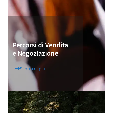
Percorsi di Vendita
e Negoziazione
Scopri di più