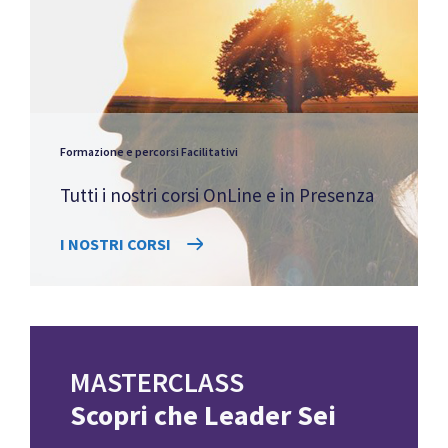
Formazione e percorsi Facilitativi
Tutti i nostri corsi OnLine e in Presenza
I NOSTRI CORSI
MASTERCLASS
Scopri che Leader Sei