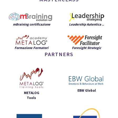
mBraining certificazione
Leadership Autentica ..
Formazione Formatori
Foresight Strategic
PARTNERS
EBW Global
METALOG
Tools