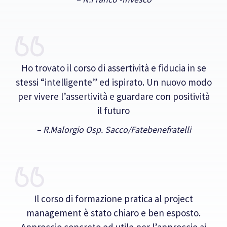
Ho trovato il corso di assertività e fiducia in se
stessi “intelligente” ed ispirato. Un nuovo modo
per vivere l’assertività e guardare con positività
il futuro
– R.Malorgio Osp. Sacco/Fatebenefratelli
Il corso di formazione pratica al project
management è stato chiaro e ben esposto.
Approccio concreto ed utile per l’approccio ai