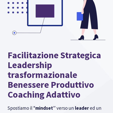
Facilitazione Strategica
Leadership
trasformazionale
Benessere Produttivo
Coaching Adattivo
Spostiamo il “
mindset
” verso un
leader
ed un