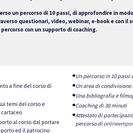
erso un percorso di 10 passi, di approfondire in mod
averso questionari, video, webinar, e-book e con il s
l percorso con un supporto di coaching.
Un percorso in 10 pass
to a fine del corso di
Un area di condivisione 
Una bibliografia e filmo
ui temi del corso e
Coaching di 30 minuti
o cartaceo
Attestato di partecipazi
orto al corso dal portare
percorso di
onlineempo
pporto ed il patrocino