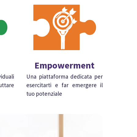
Empowerment
duali
Una piattaforma dedicata per
ruttare
esercitarti e far emergere il
tuo potenziale