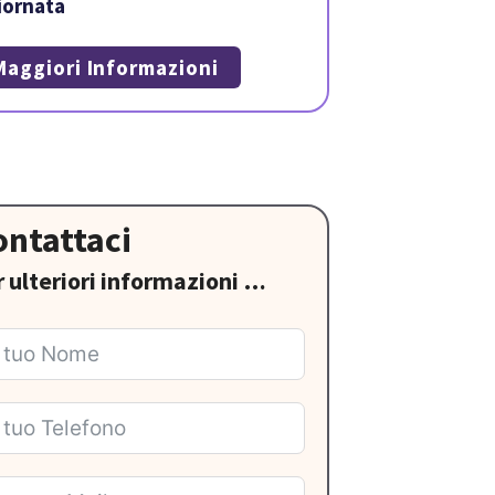
iornata
Maggiori Informazioni
ontattaci
r ulteriori informazioni …