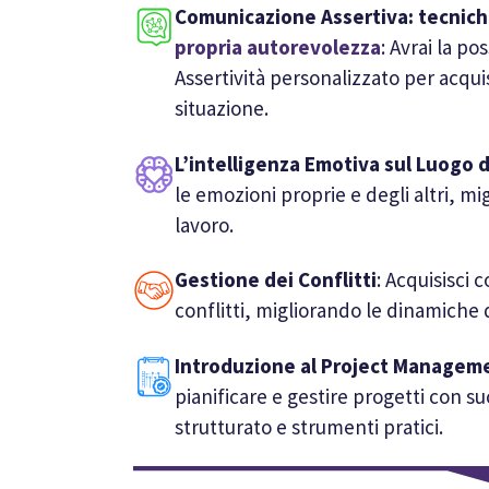
Comunicazione Assertiva: tecniche
propria autorevolezza
: Avrai la po
Assertività personalizzato per acqui
situazione.
L’intelligenza Emotiva sul Luogo 
le emozioni proprie e degli altri, mig
lavoro.
Gestione dei Conflitti
: Acquisisci
conflitti, migliorando le dinamiche 
Introduzione al Project Manageme
pianificare e gestire progetti con s
strutturato e strumenti pratici.