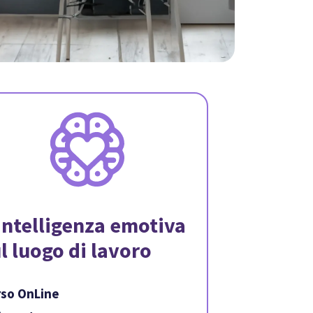
intelligenza emotiva
l luogo di lavoro
rso OnLine