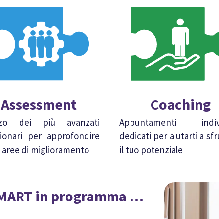
Assessment
Coaching
izzo dei più avanzati
Appuntamenti indivi
ionari per approfondire
dedicati per aiutarti a sf
e aree di miglioramento
il tuo potenziale
 SMART in programma …