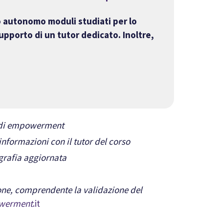
o autonomo moduli studiati per lo
upporto di un tutor dedicato. Inoltre,
i di empowerment
informazioni con il tutor del corso
grafia aggiornata
one, comprendente la validazione del
werment
.it