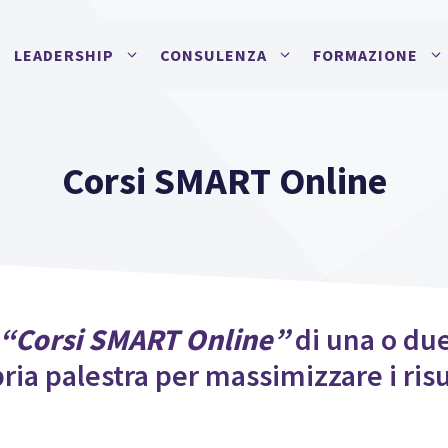
LEADERSHIP
CONSULENZA
FORMAZIONE
Corsi SMART Online
“Corsi SMART Online”
di una o du
pria palestra per massimizzare i risu