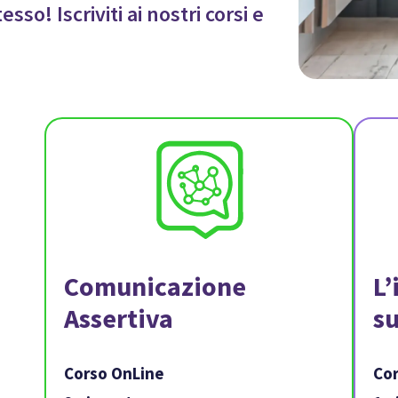
sso! Iscriviti ai nostri corsi e
Comunicazione
L’
Assertiva
su
Corso OnLine
Co