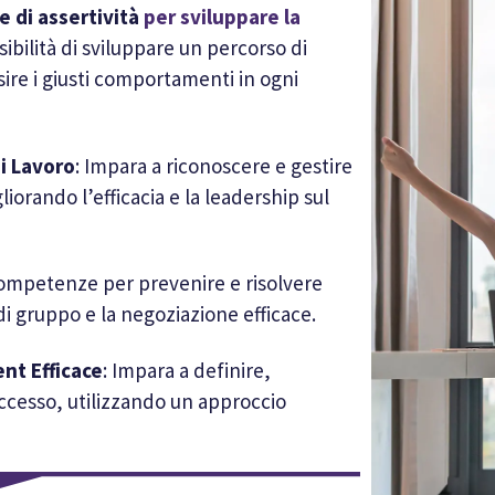
 di assertività
per sviluppare la
ssibilità di sviluppare un percorso di
sire i giusti comportamenti in ogni
di Lavoro
: Impara a riconoscere e gestire
liorando l’efficacia e la leadership sul
 competenze per prevenire e risolvere
di gruppo e la negoziazione efficace.
nt Efficace
: Impara a definire,
uccesso, utilizzando un approccio