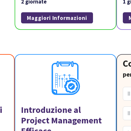
2 giornate
1 g
Maggiori Informazioni
C
pe
i
Introduzione al
Project Management
Efficace