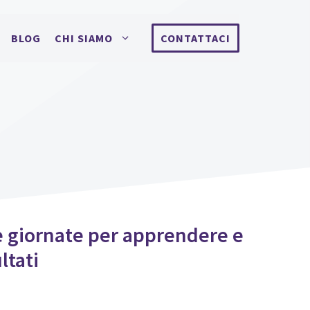
BLOG
CHI SIAMO
CONTATTACI
e giornate per apprendere e
ltati