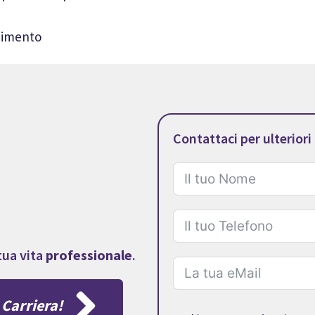
ndimento
Contattaci per ulteriori
tua vita
professionale
.
 Carriera!