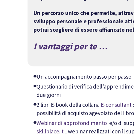
Un percorso unico che permette, attrav
sviluppo personale e professionale attr
potrai scegliere di essere affiancato ne
I vantaggi per te
…
Un accompagnamento passo per passo
Questionario di verifica dell’apprendimen
due giorni
2 libri E-book della collana
E-consultant
s
possibilità di acquisto agevolato del libr
Webinar di approfondimento
e/o di supp
skillplace.it
, webinar realizzati con il su