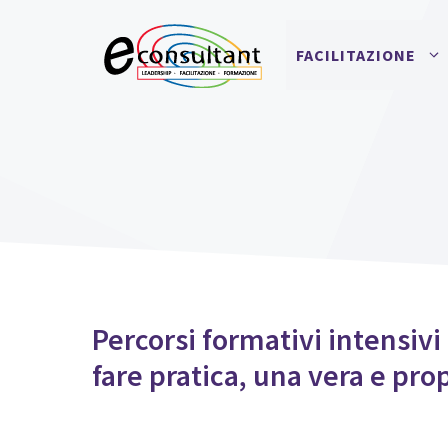
Vai
al
FACILITAZIONE
contenuto
Percorsi formativi intensivi
fare pratica, una vera e pro