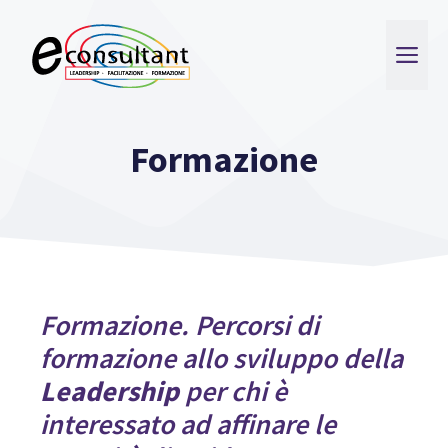
Vai
al
ME
contenuto
Formazione
Formazione. Percorsi di
formazione allo sviluppo della
Leadership
per chi è
interessato ad affinare le