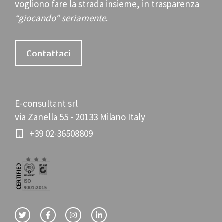
vogliono fare la strada insieme, in trasparenza
“giocando” seriamente
.
Contattaci
E-consultant srl
via Zanella 55 - 20133 Milano Italy
+39 02-36508809