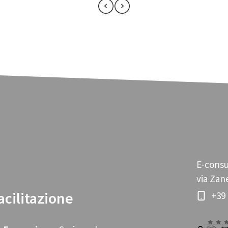
E-consu
via Zane
acilitazione
+39