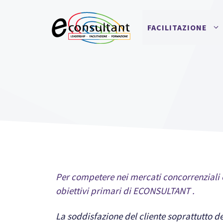
Vai
al
FACILITAZIONE
contenuto
Per competere nei mercati concorrenziali
obiettivi primari di ECONSULTANT .
La soddisfazione del cliente soprattutto d