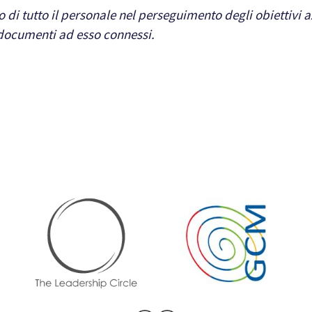
i tutto il personale nel perseguimento degli obiettivi a
i documenti ad esso connessi
.