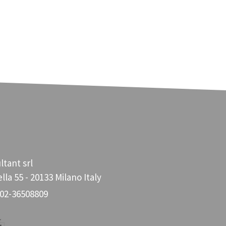
ltant srl
lla 55 - 20133 Milano Italy
 02-36508809