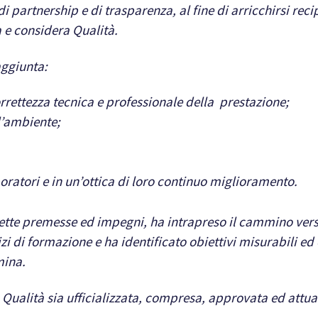
di partnership e di trasparenza, al fine di arricchirsi r
a e considera Qualità.
aggiunta:
rrettezza tecnica e professionale della prestazione;
 l’ambiente;
aboratori e in un’ottica di loro continuo miglioramento.
te premesse ed impegni, ha intrapreso il cammino verso
zi di formazione e ha identificato obiettivi misurabili ed o
mina.
a Qualità sia ufficializzata, compresa, approvata ed attua