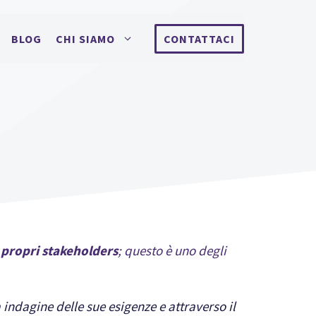
BLOG
CHI SIAMO
CONTATTACI
i propri stakeholders
; questo è uno degli
indagine delle sue esigenze e attraverso il