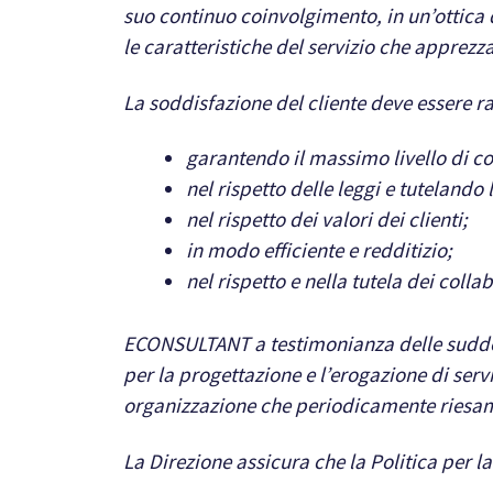
suo continuo coinvolgimento, in un’ottica 
le caratteristiche del servizio che apprezz
La soddisfazione del cliente deve essere r
garantendo il massimo livello di co
nel rispetto delle leggi e tutelando
nel rispetto dei valori dei clienti;
in modo efficiente e redditizio;
nel rispetto e nella tutela dei coll
ECONSULTANT a testimonianza delle suddet
per la progettazione e l’erogazione di servi
organizzazione che periodicamente riesa
La Direzione assicura che la Politica per l