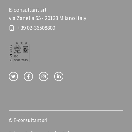
E-consultant srl
via Zanella 55 - 20133 Milano Italy
+39 02-36508809
© E-consultant srl