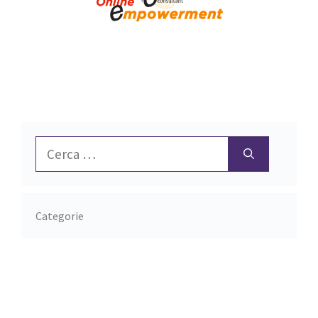
Ricerca
per:
Categorie