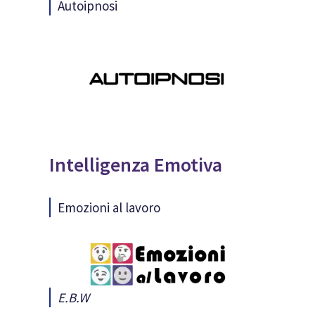
Autoipnosi
Intelligenza Emotiva
Emozioni al lavoro
E.B.W