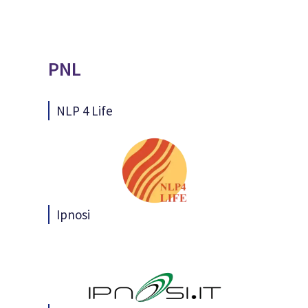
PNL
NLP 4 Life
Ipnosi