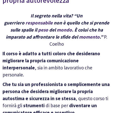
propria autorevolezza
Il segreto nella vita? “Un
guerriero
responsabile
non è quello che si prende
sulle spalle il
peso
del
mondo
. È colui che ha
imparato ad affrontare le sfide del
momento
.”
P.
Coelho
Il corso è adatto a tutti coloro che desiderano
migliorare la propria comunicazione
interpersonale
, sia in ambito lavorativo che
personale.
Che tu sia un professionista o semplicemente una
persona che desidera migliorare la propria
autostima e sicurezza in se stessa
, questo corso ti
fornirà gli
strumenti
di base per
diventare un
comunicatore efficace e assertivo
.