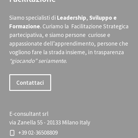
Siamo specialisti di
Leadership
,
Sviluppo e
Formazione
. Curiamo la Facilitazione Strategica
partecipativa, e siamo persone curiose e
appassionate dell’apprendimento, persone che
vogliono fare la strada insieme, in trasparenza
“giocando” seriamente
.
Contattaci
E-consultant srl
via Zanella 55 - 20133 Milano Italy
+39 02-36508809