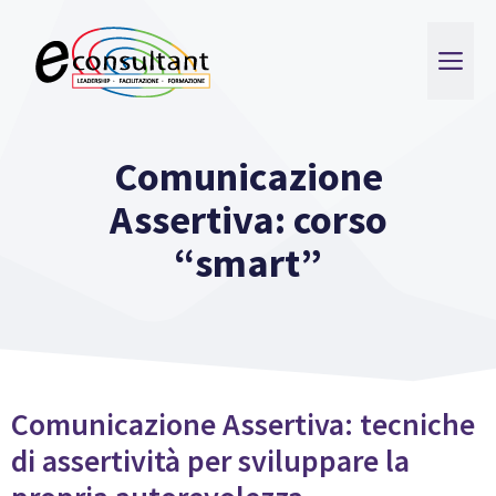
Vai
al
ME
contenuto
Comunicazione
Assertiva: corso
“smart”
Comunicazione Assertiva: tecniche
di assertività per sviluppare la