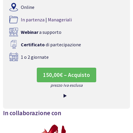
Online
In partenza
|
Manageriali
Webinar
a supporto
Certificato
di partecipazione
1 o 2 giornate
150,00€ – Acquisto
prezzo Iva esclusa
In collaborazione con