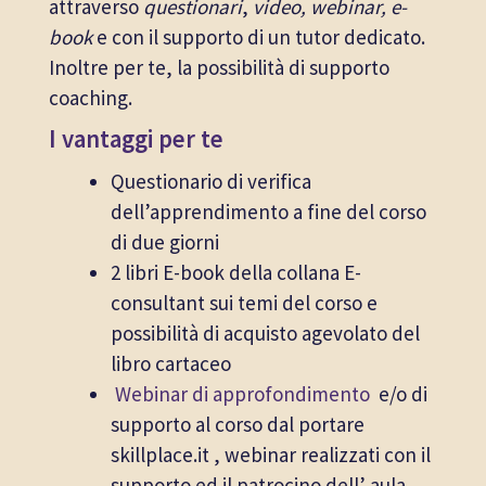
attraverso
questionari
,
video, webinar, e-
book
e con il supporto di un tutor dedicato.
Inoltre per te, la possibilità di supporto
coaching.
I vantaggi per te
Questionario di verifica
dell’apprendimento a fine del corso
di due giorni
2 libri E-book della collana E-
consultant sui temi del corso e
possibilità di acquisto agevolato del
libro cartaceo
Webinar di approfondimento
e/o di
supporto al corso dal portare
skillplace.it , webinar realizzati con il
supporto ed il patrocino dell’ aula