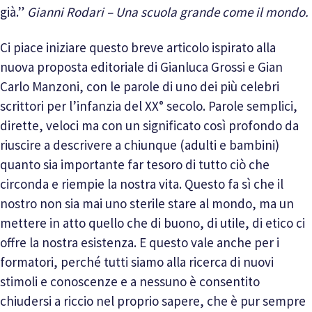
già.”
Gianni Rodari – Una scuola grande come il mondo.
Ci piace iniziare questo breve articolo ispirato alla
nuova proposta editoriale di Gianluca Grossi e Gian
Carlo Manzoni, con le parole di uno dei più celebri
scrittori per l’infanzia del XX° secolo. Parole semplici,
dirette, veloci ma con un significato così profondo da
riuscire a descrivere a chiunque (adulti e bambini)
quanto sia importante far tesoro di tutto ciò che
circonda e riempie la nostra vita. Questo fa sì che il
nostro non sia mai uno sterile stare al mondo, ma un
mettere in atto quello che di buono, di utile, di etico ci
offre la nostra esistenza. E questo vale anche per i
formatori, perché tutti siamo alla ricerca di nuovi
stimoli e conoscenze e a nessuno è consentito
chiudersi a riccio nel proprio sapere, che è pur sempre