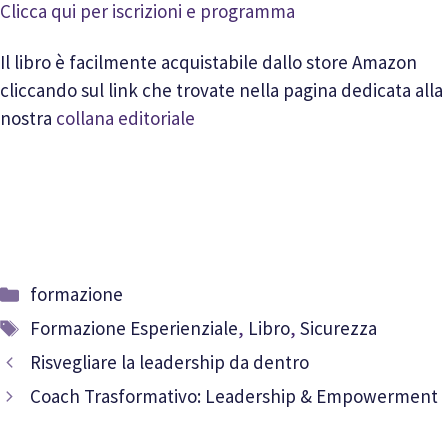
Clicca qui per iscrizioni e programma
Il libro è facilmente acquistabile dallo store Amazon
cliccando sul link che trovate nella pagina dedicata alla
nostra
collana editoriale
Categorie
formazione
Tag
Formazione Esperienziale
,
Libro
,
Sicurezza
Risvegliare la leadership da dentro
Coach Trasformativo: Leadership & Empowerment