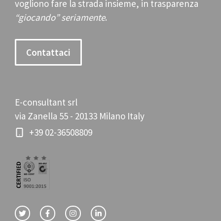
vogliono fare la strada insieme, in trasparenza
“giocando” seriamente
.
Contattaci
E-consultant srl
via Zanella 55 - 20133 Milano Italy
+39 02-36508809