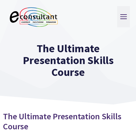
Vai
al
ME
contenuto
The Ultimate
Presentation Skills
Course
The Ultimate Presentation Skills
Course