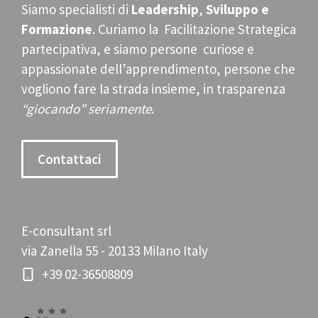
Siamo specialisti di
Leadership
,
Sviluppo e
Formazione
. Curiamo la Facilitazione Strategica
partecipativa, e siamo persone curiose e
appassionate dell’apprendimento, persone che
vogliono fare la strada insieme, in trasparenza
“giocando” seriamente
.
Contattaci
E-consultant srl
via Zanella 55 - 20133 Milano Italy
+39 02-36508809