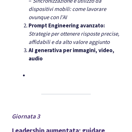
–
Sincronizzazione e utilizzo da
dispositivi mobili: come lavorare
ovunque con l’AI
Prompt Engineering avanzato:
Strategie per ottenere risposte precise,
affidabili e da alto valore aggiunto
AI generativa per immagini, video,
audio
Giornata 3
Leadership aumentata: guidare