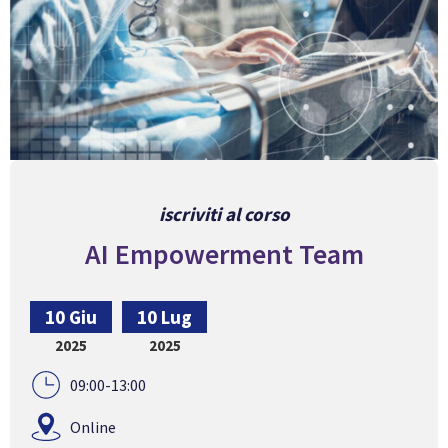
iscriviti al corso
AI Empowerment Team
10 Giu
10 Lug
2025
2025
09:00-13:00
Online