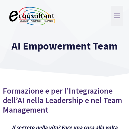
Vai
al
ME
contenuto
AI Empowerment Team
Formazione e per l’Integrazione
dell’AI nella Leadership e nel Team
Management
Il segreto nella vita? Fare una cosa alla volta