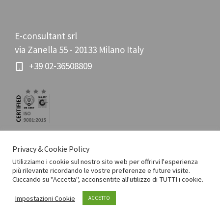
E-consultant srl
via Zanella 55 - 20133 Milano Italy
+39 02-36508809
Privacy & Cookie Policy
Utilizziamo i cookie sul nostro sito web per offrirvi l'esperienza
più rilevante ricordando le vostre preferenze e future visite.
Cliccando su "Accetta", acconsentite all'utilizzo di TUTTI i cookie.
Impostazioni Cookie
ACCETTO
© E-consultant srl