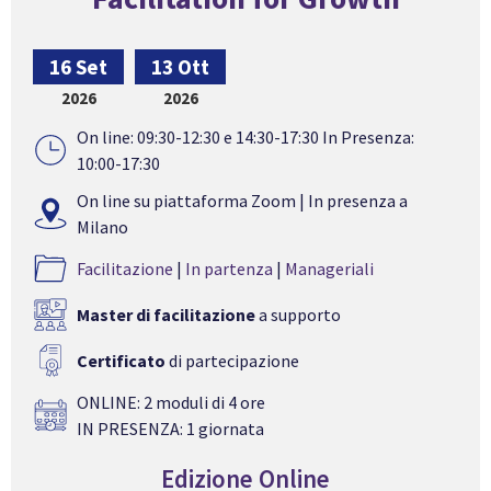
16 Set
13 Ott
2026
2026
On line: 09:30-12:30 e 14:30-17:30 In Presenza:
10:00-17:30
On line su piattaforma Zoom | In presenza a
Milano
Facilitazione
|
In partenza
|
Manageriali
Master di facilitazione
a supporto
Certificato
di partecipazione
ONLINE: 2 moduli di 4 ore
IN PRESENZA: 1 giornata
Edizione Online