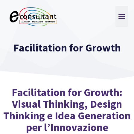
Vai
al
ME
contenuto
Facilitation for Growth
Facilitation for Growth:
Visual Thinking, Design
Thinking e Idea Generation
per l’Innovazione