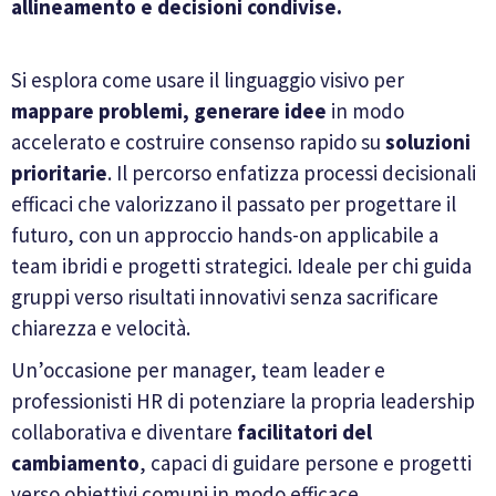
allineamento e decisioni condivise.
Si esplora come usare il linguaggio visivo per
mappare problemi, generare idee
in modo
accelerato e costruire consenso rapido su
soluzioni
prioritarie
. Il percorso enfatizza processi decisionali
efficaci che valorizzano il passato per progettare il
futuro, con un approccio hands-on applicabile a
team ibridi e progetti strategici. Ideale per chi guida
gruppi verso risultati innovativi senza sacrificare
chiarezza e velocità.
Un’occasione per manager, team leader e
professionisti HR di potenziare la propria leadership
collaborativa e diventare
facilitatori del
cambiamento
, capaci di guidare persone e progetti
verso obiettivi comuni in modo efficace,