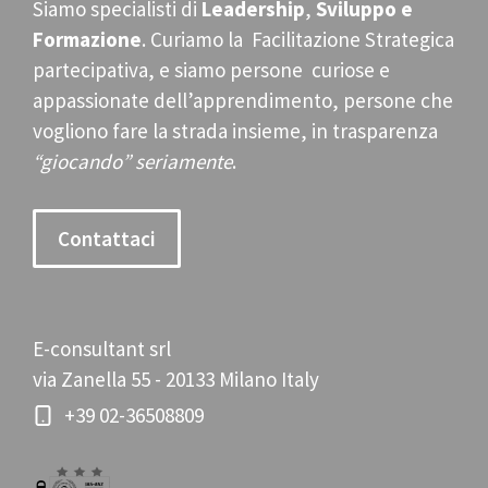
Siamo specialisti di
Leadership
,
Sviluppo e
Formazione
. Curiamo la Facilitazione Strategica
partecipativa, e siamo persone curiose e
appassionate dell’apprendimento, persone che
vogliono fare la strada insieme, in trasparenza
“giocando” seriamente
.
Contattaci
E-consultant srl
via Zanella 55 - 20133 Milano Italy
+39 02-36508809