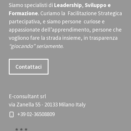
Siamo specialisti di
Leadership
,
Sviluppo e
Formazione
. Curiamo la Facilitazione Strategica
partecipativa, e siamo persone curiose e
appassionate dell’apprendimento, persone che
vogliono fare la strada insieme, in trasparenza
“giocando” seriamente
.
Contattaci
E-consultant srl
via Zanella 55 - 20133 Milano Italy
+39 02-36508809