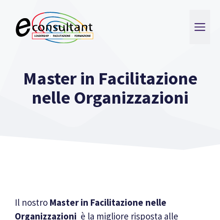
Vai
al
ME
contenuto
Master in Facilitazione
nelle Organizzazioni
Il nostro
Master
in Facilitazione
nelle
Organizzazioni
è la migliore risposta alle