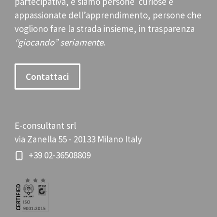
partecipativa, e siamo persone curiose e
appassionate dell’apprendimento, persone che
vogliono fare la strada insieme, in trasparenza
“giocando” seriamente
.
Contattaci
E-consultant srl
via Zanella 55 - 20133 Milano Italy
+39 02-36508809