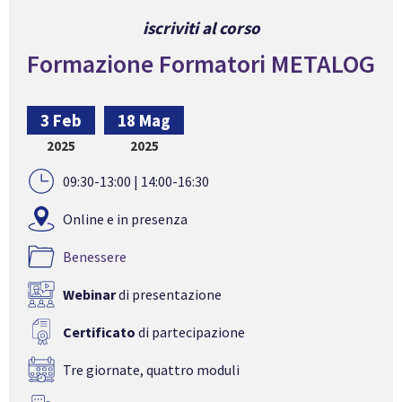
iscriviti al corso
Formazione Formatori METALOG
3 Feb
18 Mag
2025
2025
09:30-13:00 | 14:00-16:30
Online e in presenza
Benessere
Webinar
di presentazione
Certificato
di partecipazione
Tre giornate, quattro moduli