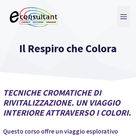
Vai
al
ME
contenuto
Il Respiro che Colora
TECNICHE CROMATICHE DI
RIVITALIZZAZIONE. UN VIAGGIO
INTERIORE ATTRAVERSO I COLORI.
Questo corso offre un viaggio esplorativo