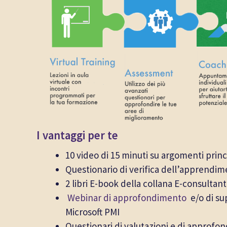
I vantaggi per te
10 video di 15 minuti su argomenti princ
Questionario di verifica dell’apprendime
2 libri E-book della collana E-consultant
Webinar di approfondimento
e/o di sup
Microsoft PMI
Questionari di valutazioni e di approf