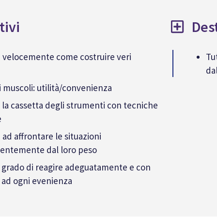
tivi
Dest
 velocemente come costruire veri
Tut
dal
i muscoli: utilità/convenienza
 la cassetta degli strumenti con tecniche
e
ad affrontare le situazioni
entemente dal loro peso
n grado di reagire adeguatamente e con
 ad ogni evenienza