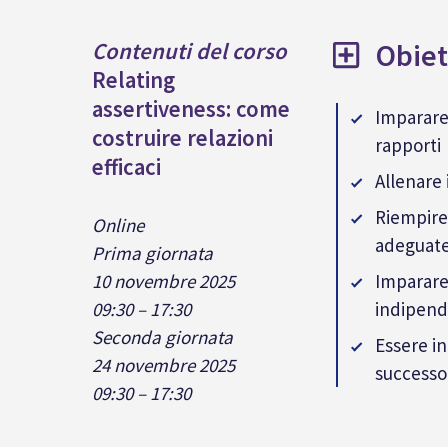
Obiet
Contenuti del corso
Relating
assertiveness: come
Imparare
costruire relazioni
rapporti
efficaci
Allenare 
Riempire
Online
adeguat
Prima giornata
10 novembre 2025
Imparare 
09:30 – 17:30
indipend
Seconda giornata
Essere i
24 novembre 2025
successo
09:30 – 17:30