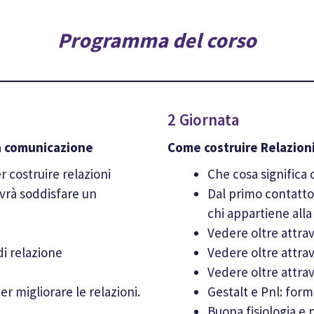
Programma del corso
2 Giornata
la comunicazione
Come costruire Relazioni
 costruire relazioni
Che cosa significa c
vrà soddisfare un
Dal primo contatto 
chi appartiene all
Vedere oltre attrav
di relazione
Vedere oltre attrav
Vedere oltre attrav
per migliorare le relazioni.
Gestalt e Pnl: form
Buona fisiologia e