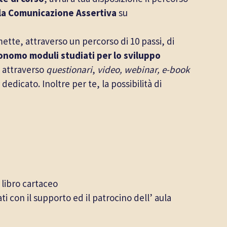
a Comunicazione Assertiva
su
tte, attraverso un percorso di 10 passi, di
nomo moduli studiati per lo sviluppo
attraverso
questionari
,
video, webinar, e-book
dedicato. Inoltre per te, la possibilità di
 libro cartaceo
ti con il supporto ed il patrocino dell’ aula