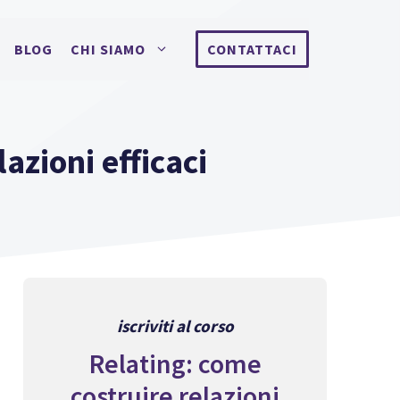
BLOG
CHI SIAMO
CONTATTACI
azioni efficaci
iscriviti al corso
Relating: come
costruire relazioni