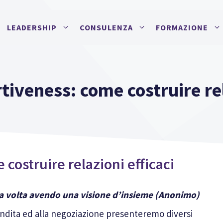
LEADERSHIP
CONSULENZA
FORMAZIONE
tiveness: come costruire rel
costruire relazioni efficaci
lla volta avendo una visione d’insieme
(Anonimo)
vendita ed alla negoziazione presenteremo diversi