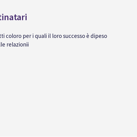
inatari
ti coloro per i quali il loro successo è dipeso
le relazionii