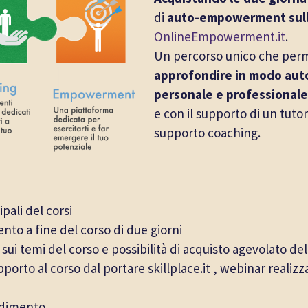
di
auto-empowerment sull
OnlineEmpowerment.it
.
Un percorso unico che perme
approfondire in modo auto
personale
e professionale
e con il supporto di un tutor 
supporto coaching.
ipali del corsi
nto a fine del corso di due giorni
 sui temi del corso e possibilità di acquisto agevolato del
porto al corso dal portare skillplace.it , webinar realizza
ondimento