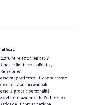
 efficaci
ostruire relazioni efficaci?
fino al cliente consolidato ,
a Relazione?
erso rapporti costruiti con successo
erso relazioni occasionali
erso la propria personalità
e dell’interazione e dell’intenzione
 pratica della comunicazione