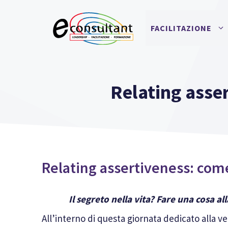
Vai
al
FACILITAZIONE
contenuto
Relating asser
Relating assertiveness: come 
Il segreto nella vita? Fare una cosa a
All’interno di questa giornata dedicato alla 