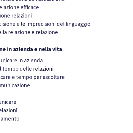
lazione efficace
uone relazioni
cisione e le imprecisioni del linguaggio
la relazione e relazione
e in azienda e nella vita
unicare in azienda
 tempo delle relazioni
are e tempo per ascoltare
comunicazione
unicare
elazioni
giamento