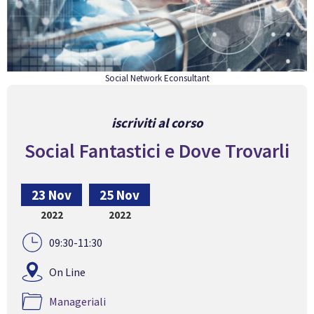
Social Network Econsultant
iscriviti al corso
Social Fantastici e Dove Trovarli
23 Nov
25 Nov
2022
2022
09:30-11:30
On Line
Manageriali