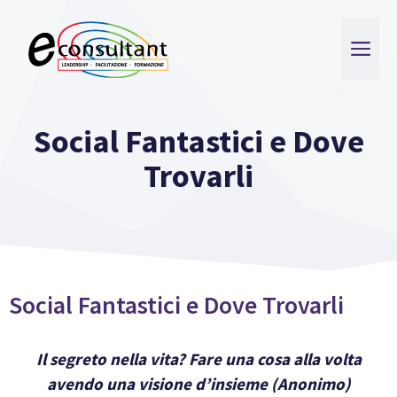
Vai
al
ME
contenuto
Social Fantastici e Dove
Trovarli
Social Fantastici e Dove Trovarli
Il segreto nella vita? Fare una cosa alla volta
avendo una visione d’insieme
(Anonimo)