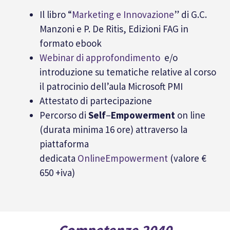
Il libro “
Marketing e Innovazione
” di G.C.
Manzoni e P. De Ritis, Edizioni FAG in
formato ebook
Webinar di approfondimento
e/o
introduzione su tematiche relative al corso
il patrocinio dell’aula Microsoft PMI
Attestato di partecipazione
Percorso di
Self
–
Empowerment
on line
(durata minima 16 ore) attraverso la
piattaforma
dedicata
OnlineEmpowerment
(valore €
650 +iva)
Competenze 2040