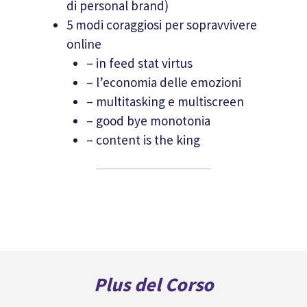
di personal brand)
5 modi coraggiosi per sopravvivere
online
– in feed stat virtus
– l’economia delle emozioni
– multitasking e multiscreen
– good bye monotonia
– content is the king
Plus del Corso