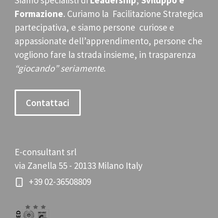
Siamo specialisti di
Leadership
,
Sviluppo e
Formazione
. Curiamo la Facilitazione Strategica
partecipativa, e siamo persone curiose e
appassionate dell’apprendimento, persone che
vogliono fare la strada insieme, in trasparenza
“giocando” seriamente
.
Contattaci
E-consultant srl
via Zanella 55 - 20133 Milano Italy
+39 02-36508809