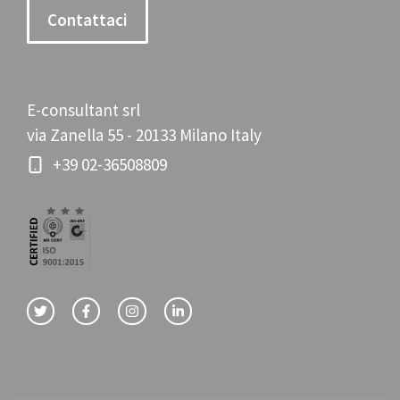
Contattaci
E-consultant srl
via Zanella 55 - 20133 Milano Italy
+39 02-36508809