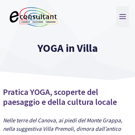
Vai
al
ME
contenuto
YOGA in Villa
Pratica YOGA, scoperte del
paesaggio e della cultura locale
Nelle terre del Canova, ai piedi del Monte Grappa,
nella suggestiva Villa Premoli, dimora dall’antico