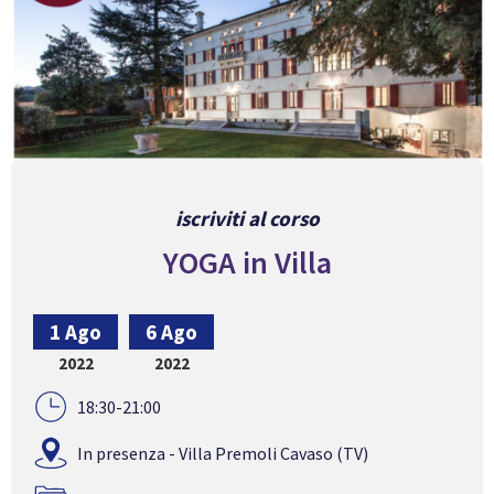
iscriviti al corso
YOGA in Villa
1 Ago
6 Ago
2022
2022
18:30-21:00
In presenza - Villa Premoli Cavaso (TV)