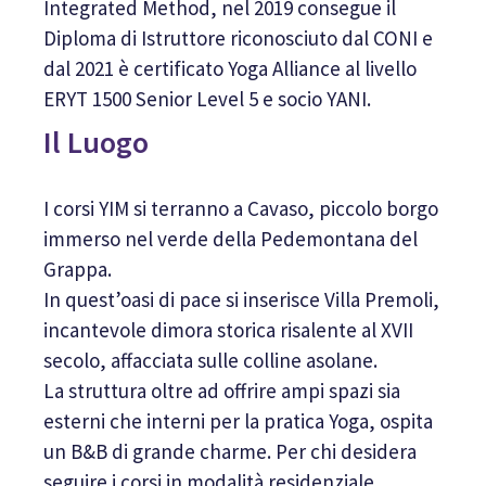
Integrated Method, nel 2019 consegue il
Diploma di Istruttore riconosciuto dal CONI e
dal 2021 è certificato Yoga Alliance al livello
ERYT 1500 Senior Level 5 e socio YANI.
Il Luogo
I corsi YIM si terranno a Cavaso, piccolo borgo
immerso nel verde della Pedemontana del
Grappa.
In quest’oasi di pace si inserisce Villa Premoli,
incantevole dimora storica risalente al XVII
secolo, affacciata sulle colline asolane.
La struttura oltre ad offrire ampi spazi sia
esterni che interni per la pratica Yoga, ospita
un B&B di grande charme. Per chi desidera
seguire i corsi in modalità residenziale