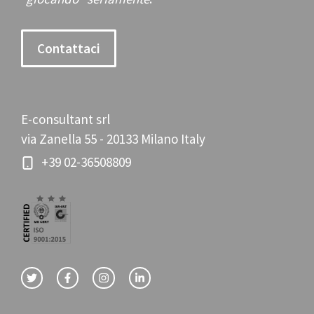
Contattaci
E-consultant srl
via Zanella 55 - 20133 Milano Italy
+39 02-36508809