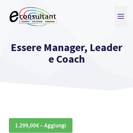
Vai
al
ME
contenuto
Essere Manager, Leader
e Coach
1.299,00€ – Aggiungi