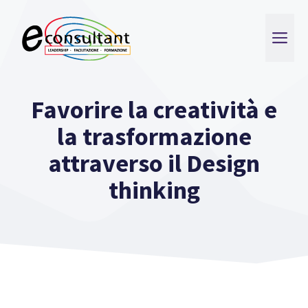
Vai
al
ME
contenuto
Favorire la creatività e
la trasformazione
attraverso il Design
thinking