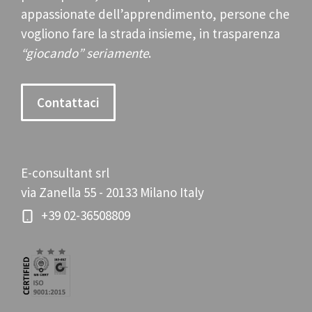
appassionate dell’apprendimento, persone che
vogliono fare la strada insieme, in trasparenza
“giocando” seriamente
.
Contattaci
E-consultant srl
via Zanella 55 - 20133 Milano Italy
+39 02-36508809