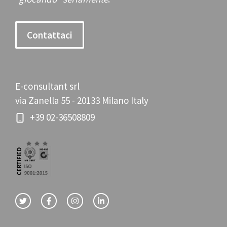
Contattaci
E-consultant srl
via Zanella 55 - 20133 Milano Italy
+39 02-36508809