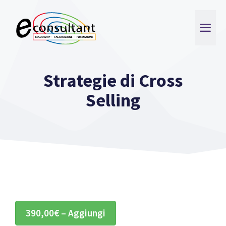
Vai
al
ME
contenuto
Strategie di Cross
Selling
390,00€ – Aggiungi