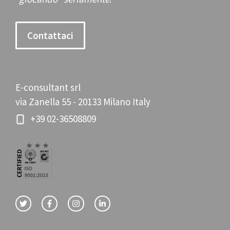
Contattaci
E-consultant srl
via Zanella 55 - 20133 Milano Italy
+39 02-36508809