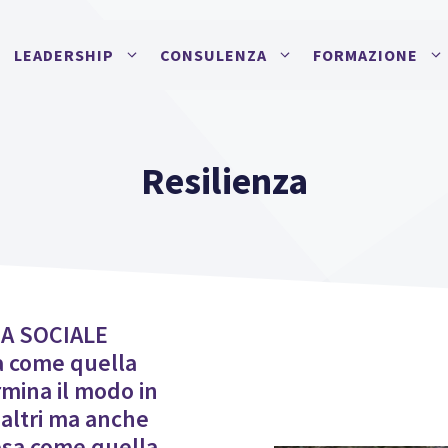
LEADERSHIP
CONSULENZA
FORMAZIONE
Resilienza
ZA SOCIALE
sa come quella
mina il modo in
i altri ma anche
sa come quella