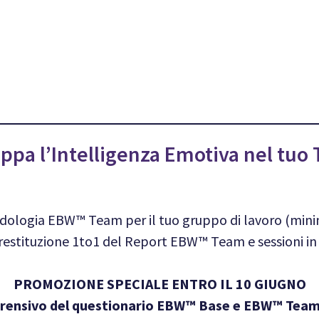
uppa l’Intelligenza Emotiva nel tuo
dologia EBW™ Team per il tuo gruppo di lavoro (mini
 restituzione 1to1 del Report EBW™ Team e sessioni in
PROMOZIONE SPECIALE ENTRO IL 10 GIUGNO
prensivo del questionario EBW™ Base e EBW™ Team 