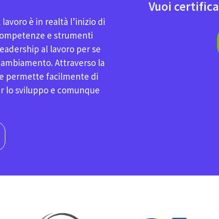
Vuoi certifica
avoro è in realtà l’inizio di
 competenze e strumenti
eadership al lavoro per se
il cambiamento. Attraverso la
ze permette facilmente di
per lo sviluppo e comunque