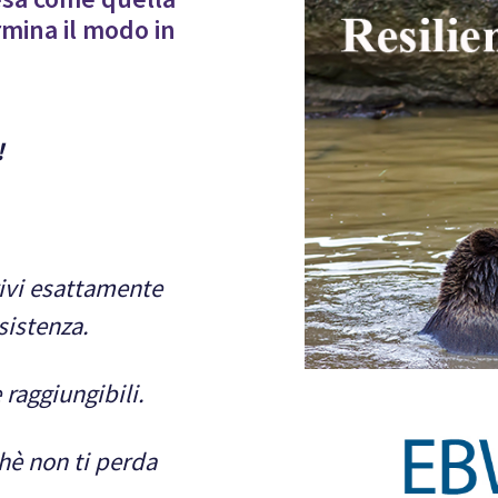
mina il modo in
!
rivi esattamente
sistenza.
 raggiungibili.
chè non ti perda