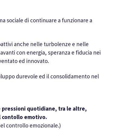
ema sociale di continuare a funzionare a
oattivi anche nelle turbolenze e nelle
 avanti con energia, speranza e fiducia nei
ventato ed innovato.
sviluppo durevole ed il consolidamento nel
ressioni quotidiane, tra le altre,
l contollo emotivo.
del controllo emozionale.)