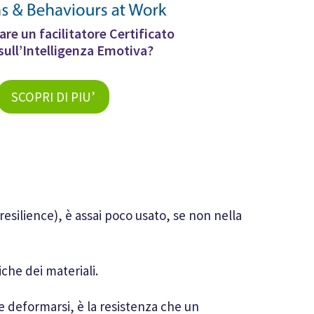
are un facilitatore Certificato
sull’Intelligenza Emotiva?
SCOPRI DI PIU’
(resilience), è assai poco usato, se non nella
iche dei materiali.
i e deformarsi, è la resistenza che un