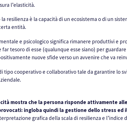
ura l’elasticità.
 la resilienza è la capacità di un ecosistema o di un sist
erta entità.
mentale e psicologico significa rimanere produttivi e pr
e e far tesoro di esse (qualunque esse siano) per guardare
 positivamente nuove sfide verso un avvenire che va rein
di tipo cooperativo e collaborativo tale da garantire lo 
aziendale.
ità mostra che la persona risponde attivamente alle p
rovocati: ingloba quindi la gestione dello stress ed i
rpretazione grafica della scala di resilienza e l’indice 