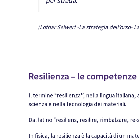
per strada.”
(Lothar Seiwert -La strategia dell’orso- L
Resilienza – le competenze
Il termine “resilienza”, nella lingua italiana
scienza e nella tecnologia dei materiali.
Dal latino “resiliens, resilire, rimbalzare, re
In fisica, la resilienza è la capacità di un m