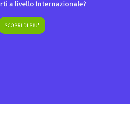
rti a livello Internazionale?
SCOPRI DI PIU’