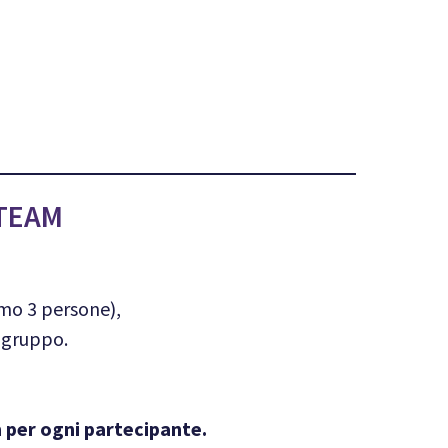
 TEAM
mo 3 persone),
 gruppo.
per ogni partecipante.