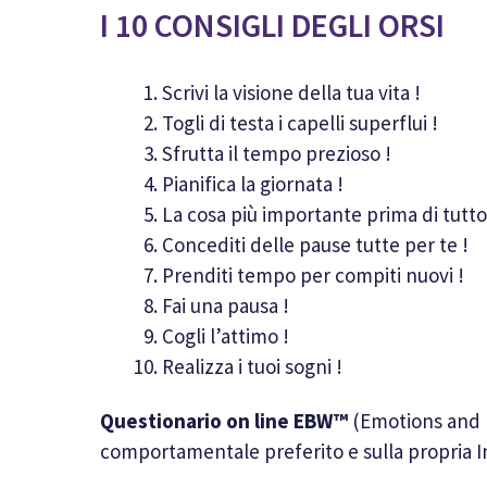
I 10 CONSIGLI DEGLI ORSI
Scrivi la visione della tua vita !
Togli di testa i capelli superflui !
Sfrutta il tempo prezioso !
Pianifica la giornata !
La cosa più importante prima di tutto
Concediti delle pause tutte per te !
Prenditi tempo per compiti nuovi !
Fai una pausa !
Cogli l’attimo !
Realizza i tuoi sogni !
Questionario on line EBW™
(Emotions and B
comportamentale preferito e sulla propria In