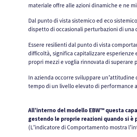
materiale offre alle azioni dinamiche e ne mis
Dal punto di vista sistemico ed eco sistemico
dispetto di occasionali perturbazioni di una c
Essere resilienti dal punto di vista comporta
difficoltà, significa capitalizzare esperienz
propri mezzi e voglia rinnovata di superare
In azienda occorre sviluppare un’attitudine 
tempo di un livello elevato di performance 
All’interno del modello EBW™ questa capac
gestendo le proprie reazioni quando si è p
(L’indicatore di Comportamento mostra l’inte