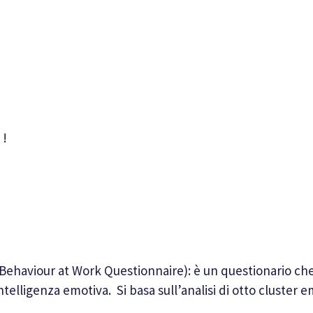
 !
ehaviour at Work Questionnaire): è un questionario che 
telligenza emotiva. Si basa sull’analisi di otto cluster