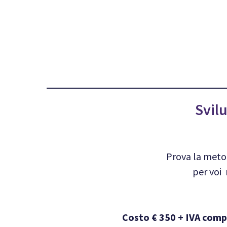
Svil
Prova la meto
per voi
Costo € 350 + IVA com