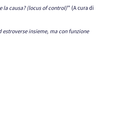
 la causa? (locus of control)
” (A cura di
d estroverse insieme, ma con funzione