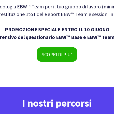
dologia EBW™ Team per il tuo gruppo di lavoro (mini
 restituzione 1to1 del Report EBW™ Team e sessioni in
PROMOZIONE SPECIALE ENTRO IL 10 GIUGNO
prensivo del questionario EBW™ Base e EBW™ Team 
SCOPRI DI PIU’
I nostri percorsi