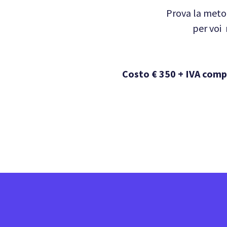
Prova la meto
per voi
Costo € 350 + IVA com