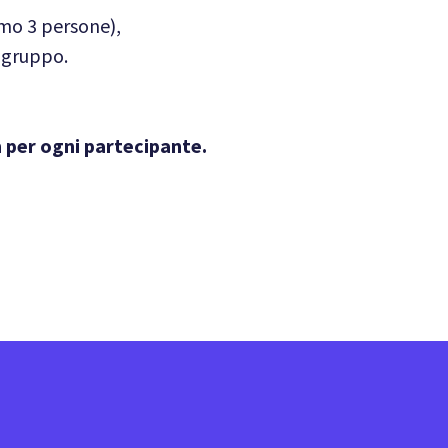
mo 3 persone),
 gruppo.
per ogni partecipante.