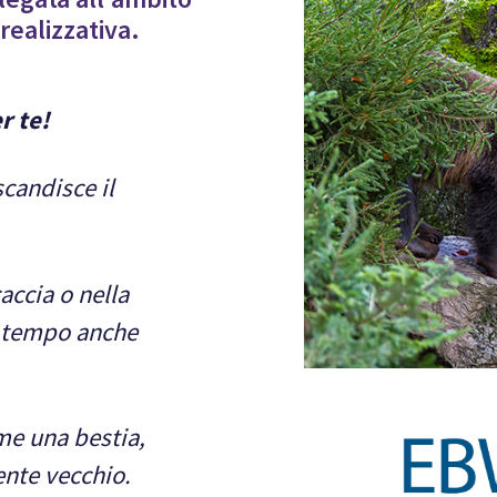
realizzativa.
r te!
scandisce il
accia o nella
i tempo anche
me una bestia,
nte vecchio.