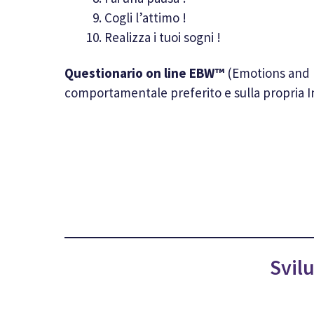
Cogli l’attimo !
Realizza i tuoi sogni !
Questionario on line EBW™
(Emotions and B
comportamentale preferito e sulla propria In
Svil