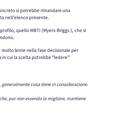
concreto si potrebbe rimandare una
ata nell’elenco presente.
ofilo, quello MBTI (Myers-Briggs ), che si
rendono.
e molto lente nella fase decisionale per
in cui la scelta potrebbe “ledere”
, generalmente cosa tiene in considerazione
 che, pur non essendo la migliore, mantiene