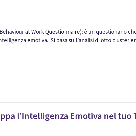
ehaviour at Work Questionnaire): è un questionario che 
telligenza emotiva. Si basa sull’analisi di otto cluster
uppa l’Intelligenza Emotiva nel tuo