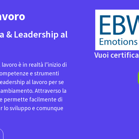
avoro
a & Leadership al
Vuoi certifica
avoro è in realtà l’inizio di
 competenze e strumenti
eadership al lavoro per se
il cambiamento. Attraverso la
ze permette facilmente di
per lo sviluppo e comunque