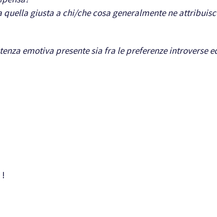
a quella giusta a chi/che cosa generalmente ne attribuisce
nza emotiva presente sia fra le preferenze introverse e
.
 !