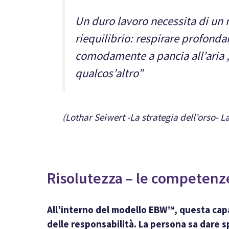
Un duro lavoro necessita di un
riequilibrio: respirare profond
comodamente a pancia all’aria ,
qualcos’altro”
(Lothar Seiwert -La strategia dell’orso- L
Risolutezza – le competenz
All’interno del modello EBW™, questa capac
delle responsabilità. La persona sa dare s