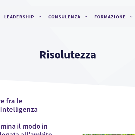
LEADERSHIP
CONSULENZA
FORMAZIONE
Risolutezza
e fra le
ntelligenza
mina il modo in
 legata all’ambito