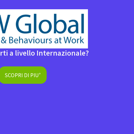
rti a livello Internazionale?
SCOPRI DI PIU’