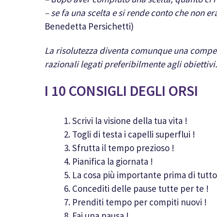
– se fa una scelta e si rende conto che non er
Benedetta Persichetti)
La risolutezza diventa comunque una compete
razionali legati preferibilmente agli obiettivi
I 10 CONSIGLI DEGLI ORSI
Scrivi la visione della tua vita !
Togli di testa i capelli superflui !
Sfrutta il tempo prezioso !
Pianifica la giornata !
La cosa più importante prima di tutto
Concediti delle pause tutte per te !
Prenditi tempo per compiti nuovi !
Fai una pausa !