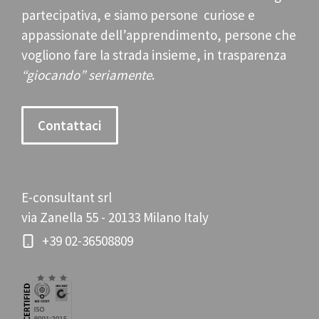
partecipativa, e siamo persone curiose e
appassionate dell’apprendimento, persone che
vogliono fare la strada insieme, in trasparenza
“giocando” seriamente
.
Contattaci
E-consultant srl
via Zanella 55 - 20133 Milano Italy
+39 02-36508809