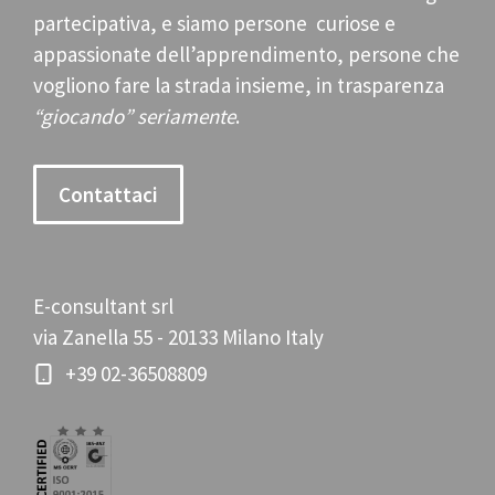
partecipativa, e siamo persone curiose e
appassionate dell’apprendimento, persone che
vogliono fare la strada insieme, in trasparenza
“giocando” seriamente
.
Contattaci
E-consultant srl
via Zanella 55 - 20133 Milano Italy
+39 02-36508809