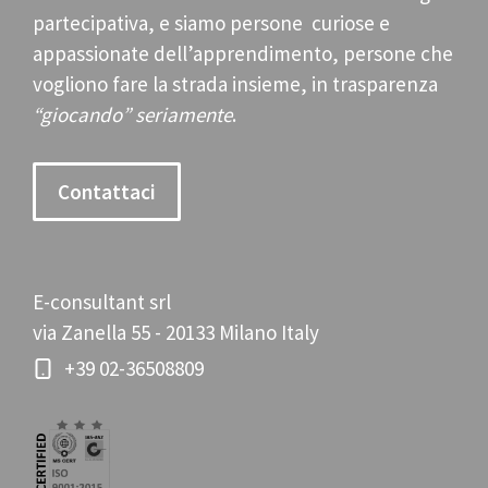
partecipativa, e siamo persone curiose e
appassionate dell’apprendimento, persone che
vogliono fare la strada insieme, in trasparenza
“giocando” seriamente
.
Contattaci
E-consultant srl
via Zanella 55 - 20133 Milano Italy
+39 02-36508809