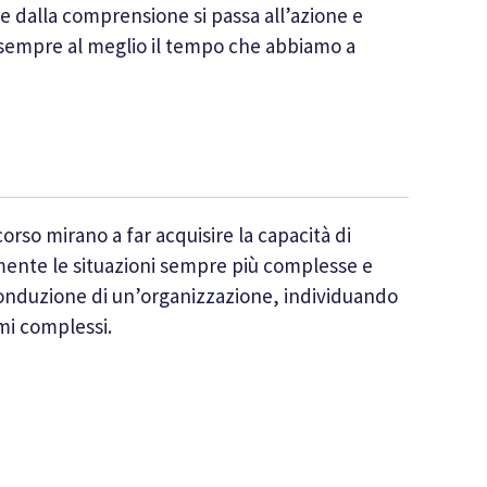
e dalla comprensione si passa all’azione e
e sempre al meglio il tempo che abbiamo a
orso mirano a far acquisire la capacità di
mente le situazioni sempre più complesse e
conduzione di un’organizzazione, individuando
mi complessi.