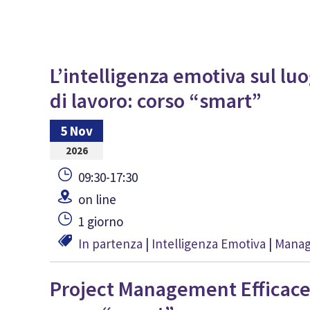
L’intelligenza emotiva sul lu
di lavoro: corso “smart”
5 Nov
2026
09:30-17:30
on line
1 giorno
In partenza
|
Intelligenza Emotiva
|
Manage
Project Management Efficace