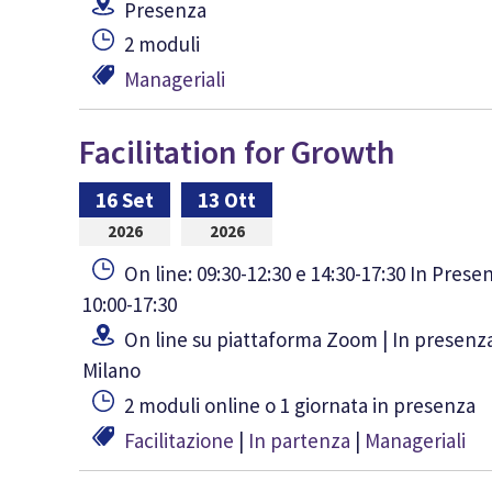
Presenza
2 moduli
Manageriali
Facilitation for Growth
16 Set
13 Ott
2026
2026
On line: 09:30-12:30 e 14:30-17:30 In Prese
10:00-17:30
On line su piattaforma Zoom | In presenz
Milano
2 moduli online o 1 giornata in presenza
Facilitazione
|
In partenza
|
Manageriali