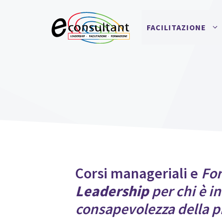
Vai
al
FACILITAZIONE
contenuto
Corsi manageriali e
For
Leadership
per chi è i
consapevolezza della p