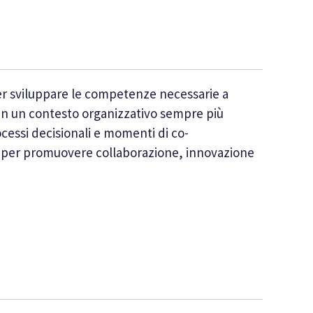
er sviluppare le competenze necessarie a
. In un contesto organizzativo sempre più
rocessi decisionali e momenti di co-
a per promuovere collaborazione, innovazione