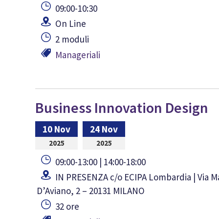
09:00-10:30
On Line
2 moduli
Manageriali
Business Innovation Design
10 Nov
24 Nov
2025
2025
09:00-13:00 | 14:00-18:00
IN PRESENZA c/o ECIPA Lombardia | Via M
D’Aviano, 2 – 20131 MILANO
32 ore