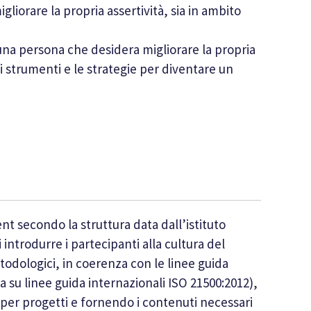
gliorare la propria assertività, sia in ambito
na persona che desidera migliorare la propria
li strumenti e le strategie per diventare un
 secondo la struttura data dall’istituto
 introdurre i partecipanti alla cultura del
dologici, in coerenza con le linee guida
a su linee guida internazionali ISO 21500:2012),
 per progetti e fornendo i contenuti necessari