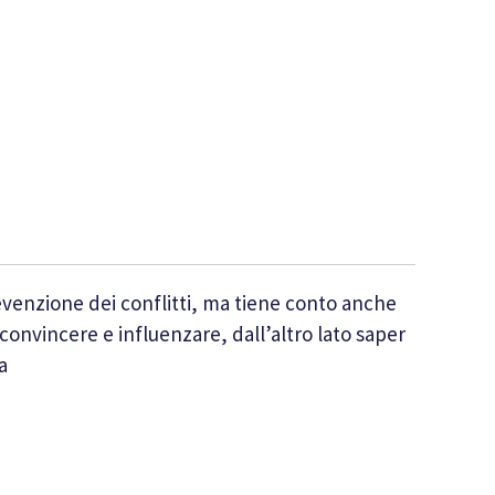
revenzione dei conflitti, ma tiene conto anche
convincere e influenzare, dall’altro lato saper
a