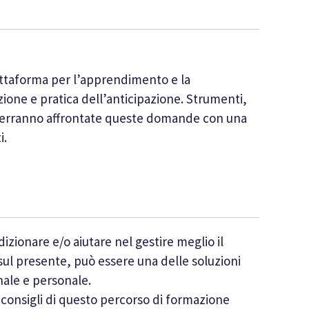
attaforma per l’apprendimento e la
zione e pratica dell’anticipazione. Strumenti,
o verranno affrontate queste domande con una
i.
zionare e/o aiutare nel gestire meglio il
ul presente, può essere una delle soluzioni
nale e personale.
i consigli di questo percorso di formazione