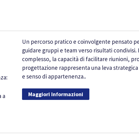
Un percorso pratico e coinvolgente pensato p
guidare gruppi e team verso risultati condivisi
complesso, la capacità di facilitare riunioni, p
progettazione rappresenta una leva strategic
e senso di appartenenza..
nza:
Maggiori Informazioni
a a