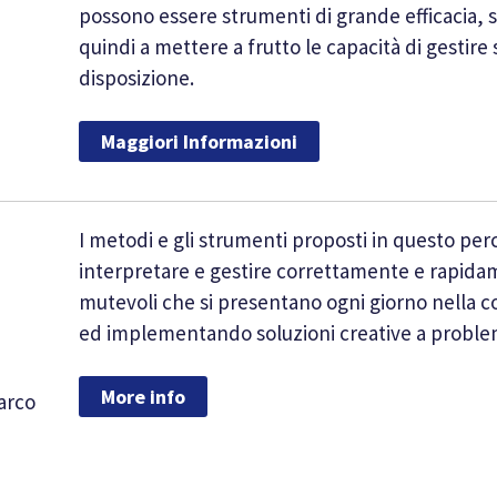
possono essere strumenti di grande efficacia, s
quindi a mettere a frutto le capacità di gestir
disposizione.
Maggiori Informazioni
I metodi e gli strumenti proposti in questo perc
interpretare e gestire correttamente e rapida
mutevoli che si presentano ogni giorno nella 
ed implementando soluzioni creative a proble
More info
arco