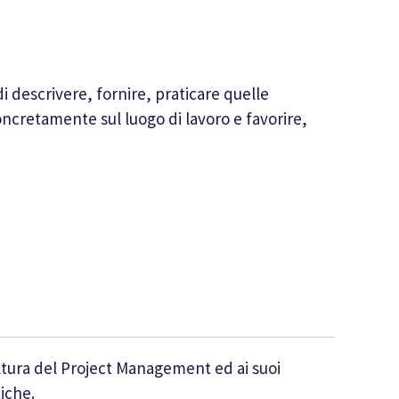
di descrivere, fornire, praticare quelle
cretamente sul luogo di lavoro e favorire,
cultura del Project Management ed ai suoi
iche.