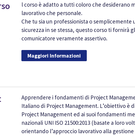
rso
l corso è adatto a tutti coloro che desiderano mi
lavorativo che personale.
Che tu sia un professionista o semplicemente u
sicurezza in se stessa, questo corso ti fornirà g
comunicatore veramente assertivo.
Maggiori Informazioni
t
Apprendere i fondamenti di Project Management
Italiano di Project Management. L’obiettivo è di
Project Management ed ai suoi fondamenti meto
nazionali UNI ISO 21500:2013 (basate a loro volt
orientando l’approccio lavorativo alla gestione