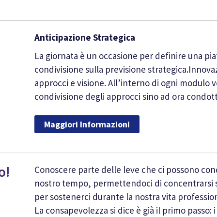
Anticipazione Strategica
La giornata è un occasione per definire una pi
condivisione sulla previsione strategica.Innova
approcci e visione. All’interno di ogni modul
condivisione degli approcci sino ad ora condott
Maggiori Informazioni
o!
Conoscere parte delle leve che ci possono condi
nostro tempo, permettendoci di concentrarsi s
per sostenerci durante la nostra vita professio
La consapevolezza si dice è già il primo passo: 