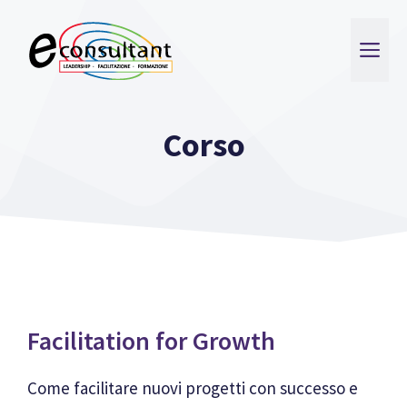
Vai
al
ME
contenuto
Corso
Facilitation for Growth
Come facilitare nuovi progetti con successo e